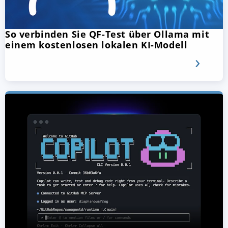
So verbinden Sie QF-Test über Ollama mit
einem kostenlosen lokalen KI-Modell