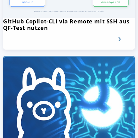
GitHub Copilot-CLI via Remote mit SSH aus
QF-Test nutzen