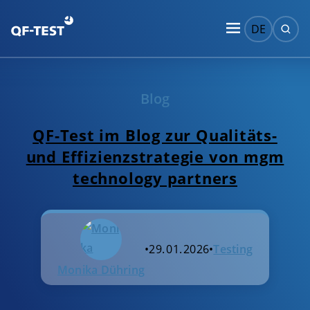
DE
Blog
QF-Test im Blog zur Qualitäts-
und Effizienzstrategie von mgm
technology partners
•
29. 01. 2026
•
Testing
Monika Dühring