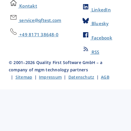
Kontakt
LinkedIn
service@qftest.com
Bluesky
+49 8171 38648-0
Facebook
RSS
© 2001–
2026
Quality First Software GmbH – a
company of mgm technology partners
|
Sitemap
|
Impressum
|
Datenschutz
|
AGB