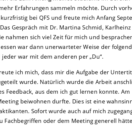
k mehr Erfahrungen sammeln möchte. Durch vor
 kurzfristig bei QFS und freute mich Anfang Sep
as Gespräch mit Dr. Martina Schmid, Karlheinz 
 Sie nahmen sich viel Zeit für mich und besprache
essen war dann unerwarteter Weise der folgend
d jeder war mit dem anderen per „Du“.
reute ich mich, dass mir die Aufgabe der Unterti
geteilt wurde. Natürlich wurde die Arbeit ansch
es Feedback, aus dem ich gut lernen konnte. Am
Meeting beiwohnen durfte. Dies ist eine wahnsi
aktikanten. Sofort wurde auch auf mich zugegang
u Fachbegriffen oder dem Meeting generell hätte