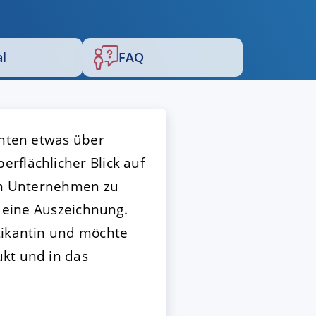
al
FAQ
chten etwas über
rflächlicher Blick auf
sem Unternehmen zu
t eine Auszeichnung.
ktikantin und möchte
ukt und in das