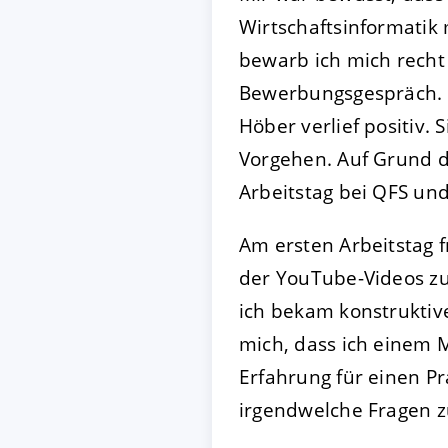
Wirtschaftsinformati
bewarb ich mich recht
Bewerbungsgespräch. D
Höber verlief positiv.
Vorgehen. Auf Grund d
Arbeitstag bei QFS un
Am ersten Arbeitstag f
der YouTube-Videos zu
ich bekam konstruktiv
mich, dass ich einem 
Erfahrung für einen Pr
irgendwelche Fragen z