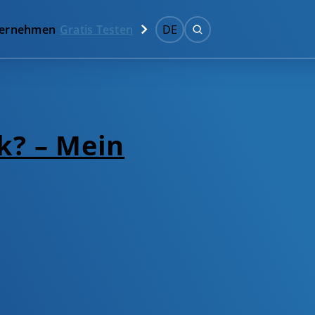
ernehmen
Gratis Testen
DE
k? – Mein