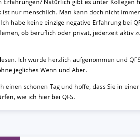
 Erfahrungen? Natürlich gibt es unter Kollegen 
s ist nur menschlich. Man kann doch nicht immer
. Ich habe keine einzige negative Erfahrung bei 
emen, ob beruflich oder privat, jederzeit aktiv z
gelesen. Ich wurde herzlich aufgenommen und QFS 
 ohne jegliches Wenn und Aber.
h einen schönen Tag und hoffe, dass Sie in eine
fen, wie ich hier bei QFS.