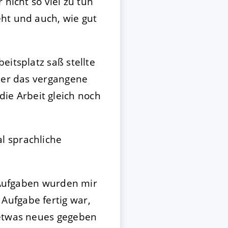
 nicht so viel zu tun
eht und auch, wie gut
eitsplatz saß stellte
über das vergangene
e Arbeit gleich noch
l sprachliche
n Aufgaben wurden mir
Aufgabe fertig war,
 etwas neues gegeben