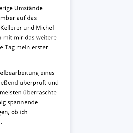
herige Umstände
tember auf das
Kellerer und Michel
n mit mir das weitere
e Tag mein erster
telbearbeitung eines
ließend überprüft und
 meisten überraschte
nnig spannende
en, ob ich
.