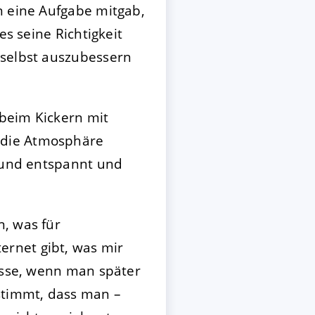
n eine Aufgabe mitgab,
es seine Richtigkeit
 selbst auszubessern
 beim Kickern mit
 die Atmosphäre
r und entspannt und
n, was für
rnet gibt, was mir
resse, wenn man später
estimmt, dass man –