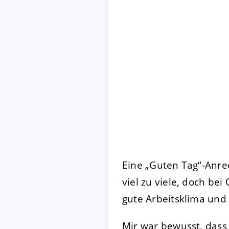
Eine „Guten Tag“-Anred
viel zu viele, doch bei
gute Arbeitsklima und 
Mir war bewusst, dass