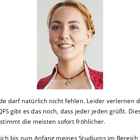
e darf natürlich nicht fehlen. Leider verlernen 
 QFS gibt es das noch, dass jeder jeden grüßt. Die
stimmt die meisten sofort fröhlicher.
 ich bis zum Anfang meines Studiums im Bereich