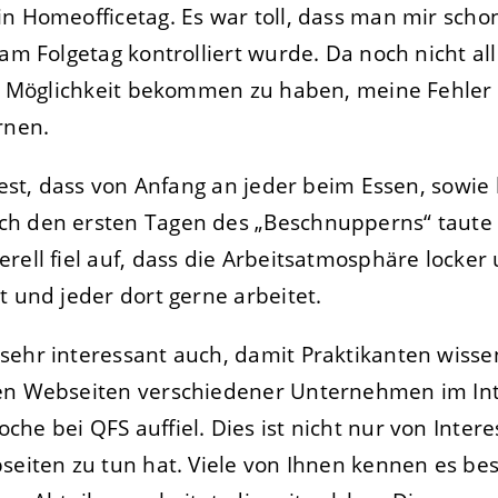
n Homeofficetag. Es war toll, dass man mir scho
am Folgetag kontrolliert wurde. Da noch nicht all
die Möglichkeit bekommen zu haben, meine Fehler
rnen.
 fest, dass von Anfang an jeder beim Essen, sowie
ch den ersten Tagen des „Beschnupperns“ taute
rell fiel auf, dass die Arbeitsatmosphäre locke
t und jeder dort gerne arbeitet.
sehr interessant auch, damit Praktikanten wisse
en Webseiten verschiedener Unternehmen im Inte
he bei QFS auffiel. Dies ist nicht nur von Inte
bseiten zu tun hat. Viele von Ihnen kennen es b