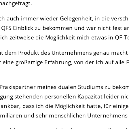
nachgefragt.
ch auch immer wieder Gelegenheit, in die versc
QFS Einblick zu bekommen und war nicht fest an
ch zeitweise die Möglichkeit mich etwas in QF-T
it dem Produkt des Unternehmens genau macht 
t eine großartige Erfahrung, von der ich auf alle F
 Praxispartner meines dualen Studiums zu beko
ung stehenden personellen Kapazität leider nich
ankbar, dass ich die Möglichkeit hatte, für einig
familiären und sehr menschlichen Unternehmens 