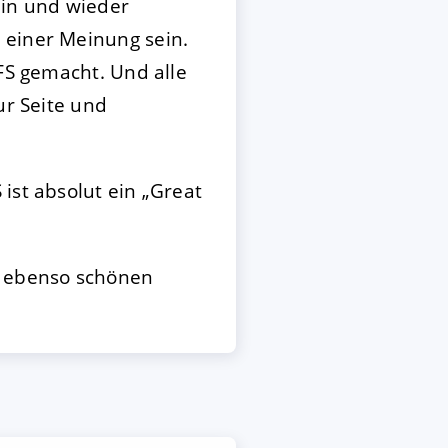
hin und wieder
 einer Meinung sein.
QFS gemacht. Und alle
ur Seite und
ist absolut ein „Great
r ebenso schönen