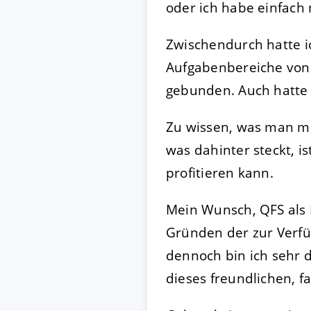
oder ich habe einfach 
Zwischendurch hatte i
Aufgabenbereiche von 
gebunden. Auch hatte i
Zu wissen, was man m
was dahinter steckt, is
profitieren kann.
Mein Wunsch, QFS als
Gründen der zur Verfüg
dennoch bin ich sehr d
dieses freundlichen, 