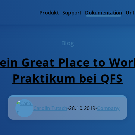
Produkt
Support
Dokumentation
Unt
Blog
 ein Great Place to Wor
Praktikum bei QFS
Carolin Tutsch
•
28. 10. 2019
•
Company