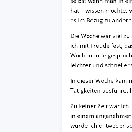
selbst wenn man in ein
hat – wissen möchte, 
es im Bezug zu andere
Die Woche war viel zu 
ich mit Freude fest, d
Wochenende gesprochen
leichter und schneller
In dieser Woche kam n
Tätigkeiten ausführe, 
Zu keiner Zeit war ich
in einem angenehmen A
wurde ich entweder sc