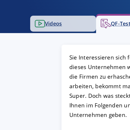
AKZEPTIEREN
KON
Videos
QF-Test
Impressum
|
Datenschutz
Sie Interessieren sich
dieses Unternehmen wis
die Firmen zu erhasche
arbeiten, bekommt man 
Super. Doch was steck
Ihnen im Folgenden un
Unternehmen geben.