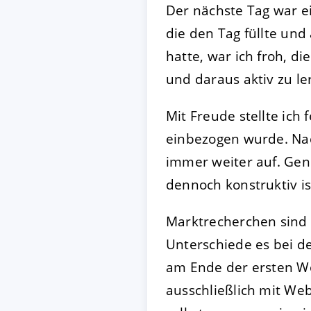
Der nächste Tag war ei
die den Tag füllte und 
hatte, war ich froh, 
und daraus aktiv zu le
Mit Freude stellte ich
einbezogen wurde. Na
immer weiter auf. Gene
dennoch konstruktiv is
Marktrecherchen sind 
Unterschiede es bei d
am Ende der ersten Woc
ausschließlich mit We