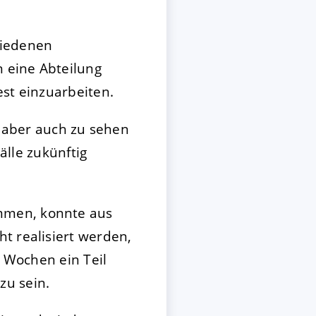
hiedenen
 eine Abteilung
est einzuarbeiten.
aber auch zu sehen
älle zukünftig
mmen, konnte aus
t realisiert werden,
e Wochen ein Teil
zu sein.