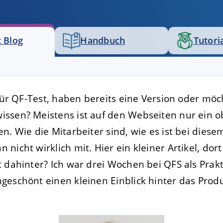
FIGURIEREN
ABLEHNEN
 Blog
Handbuch
Tutori
 für QF-Test, haben bereits eine Version oder mö
sen? Meistens ist auf den Webseiten nur ein obe
n. Wie die Mitarbeiter sind, wie es ist bei die
nicht wirklich mit. Hier ein kleiner Artikel, dor
t dahinter? Ich war drei Wochen bei QFS als Pra
geschönt einen kleinen Einblick hinter das Prod