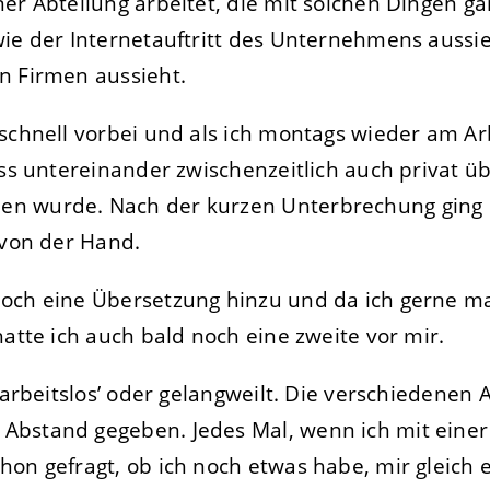
er Abteilung arbeitet, die mit solchen Dingen gar
wie der Internetauftritt des Unternehmens aussi
n Firmen aussieht.
schnell vorbei und als ich montags wieder am Arb
ass untereinander zwischenzeitlich auch privat 
 wurde. Nach der kurzen Unterbrechung ging di
 von der Hand.
och eine Übersetzung hinzu und da ich gerne ma
hatte ich auch bald noch eine zweite vor mir.
 ‘arbeitslos’ oder gelangweilt. Die verschiedene
bstand gegeben. Jedes Mal, wenn ich mit einer 
hon gefragt, ob ich noch etwas habe, mir gleich