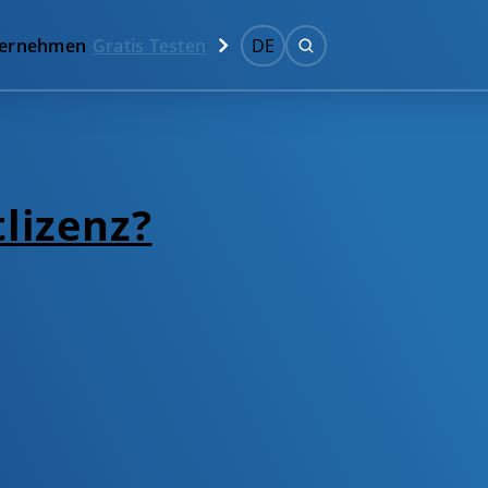
ernehmen
Gratis Testen
DE
lizenz?