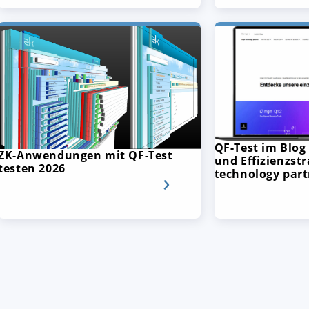
QF-Test im Blog 
ZK-Anwendungen mit QF-Test
und Effizienzst
testen 2026
technology part