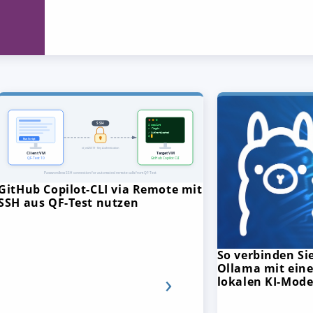
GitHub Copilot-CLI via Remote mit
SSH aus QF-Test nutzen
So verbinden Si
Ollama mit ein
lokalen KI-Mode