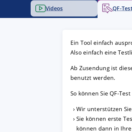
Videos
QF-Test
AKZEPTIEREN
KON
Impressum
|
Datenschutz
Ein Tool einfach auspr
Also einfach eine Test
Ab Zusendung ist diese
benutzt werden.
So können Sie QF-Test
Wir unterstützen Si
Sie können erste Tes
können dann in Ihr