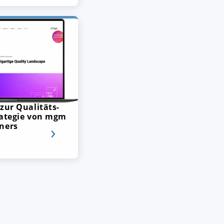
zur Qualitäts-
rategie von mgm
ners