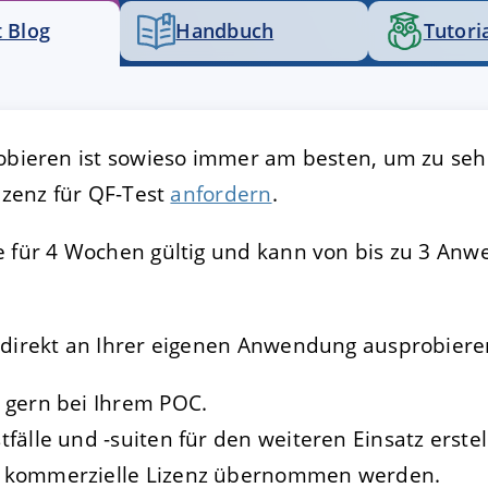
 Blog
Handbuch
Tutori
FIGURIEREN
ABLEHNEN
obieren ist sowieso immer am besten, um zu sehe
lizenz für QF-Test
anfordern
.
 für 4 Wochen gültig und kann von bis zu 3 Anwe
 direkt an Ihrer eigenen Anwendung ausprobier
e gern bei Ihrem POC.
tfälle und -suiten für den weiteren Einsatz erste
e kommerzielle Lizenz übernommen werden.