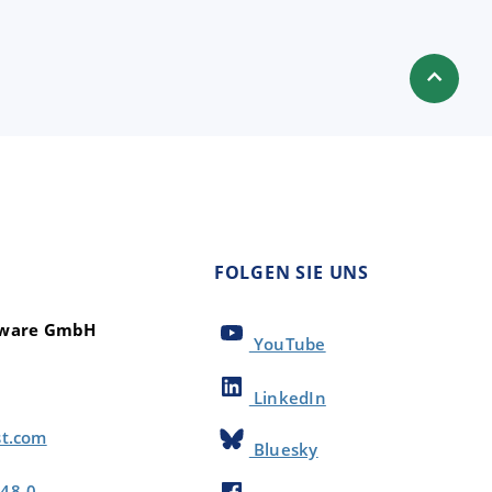
FOLGEN SIE UNS
ftware GmbH
YouTube
LinkedIn
st.com
Bluesky
48-0