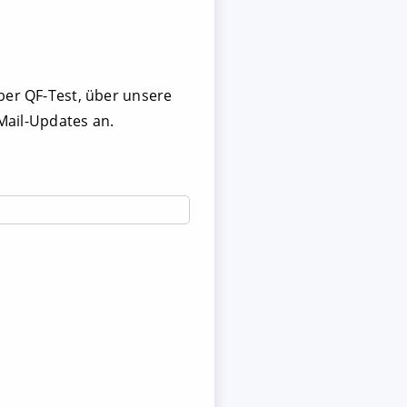
ber QF-Test, über unsere
-Mail-Updates an.