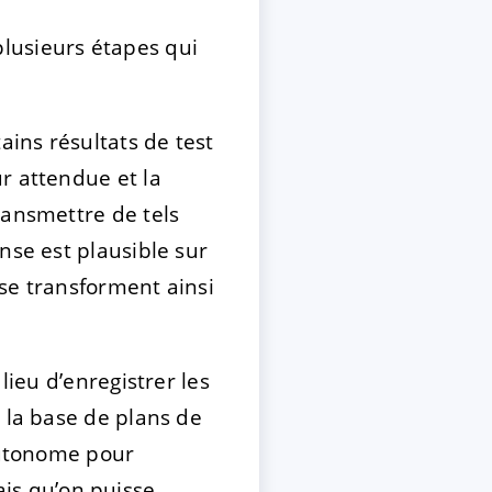
lusieurs étapes qui
ains résultats de test
r attendue et la
ransmettre de tels
nse est plausible sur
se transforment ainsi
lieu d’enregistrer les
 la base de plans de
 autonome pour
mais qu’on puisse