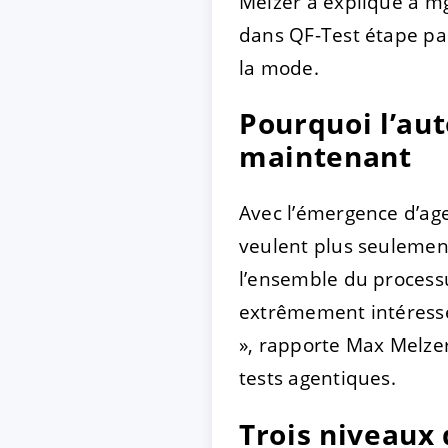
Melzer a expliqué à m
dans QF-Test étape pa
la mode.
Pourquoi l’au
maintenant
Avec l’émergence d’age
veulent plus seulemen
l’ensemble du processus
extrêmement intéressés
», rapporte Max Melzer
tests agentiques.
Trois niveaux 