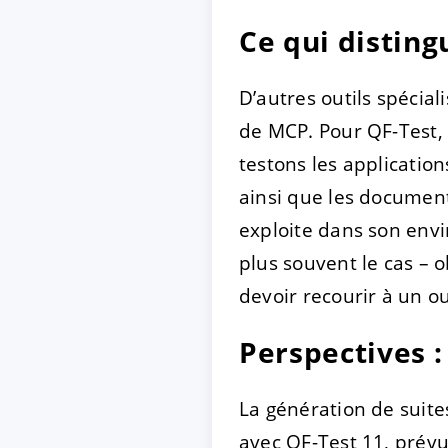
Ce qui disting
D’autres outils spécia
de MCP. Pour QF-Test, 
testons les application
ainsi que les documen
exploite dans son envi
plus souvent le cas – 
devoir recourir à un o
Perspectives :
La génération de suite
avec QF-Test 11, prévu