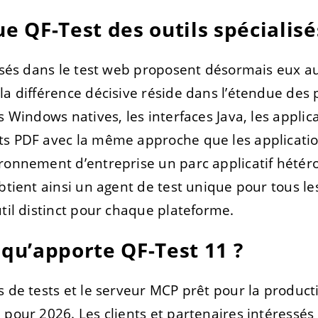
ue QF-Test des outils spécialisé
lisés dans le test web proposent désormais eux au
la différence décisive réside dans l’étendue des 
s Windows natives, les interfaces Java, les applic
ts PDF avec la même approche que les applicat
ronnement d’entreprise un parc applicatif hétér
obtient ainsi un agent de test unique pour tous l
util distinct pour chaque plateforme.
 qu’apporte QF-Test 11 ?
s de tests et le serveur MCP prêt pour la product
 pour 2026. Les clients et partenaires intéressé