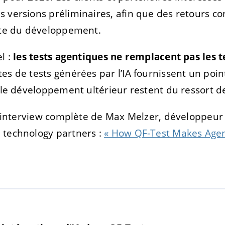
 versions préliminaires, afin que des retours con
uite du développement.
l :
les tests agentiques ne remplacent pas les t
tes de tests générées par l’IA fournissent un poin
t le développement ultérieur restent du ressort 
l’interview complète de Max Melzer, développeur 
 technology partners :
« How QF-Test Makes Agent