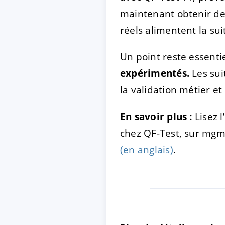
maintenant obtenir des
réels alimentent la s
Un point reste essentie
expérimentés.
Les sui
la validation métier e
En savoir plus :
Lisez 
chez QF-Test, sur mgm
(en anglais)
.