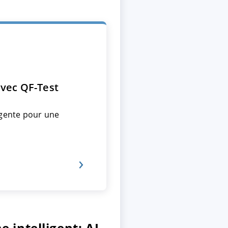
avec QF-Test
ligente pour une
 intelligent: AI-