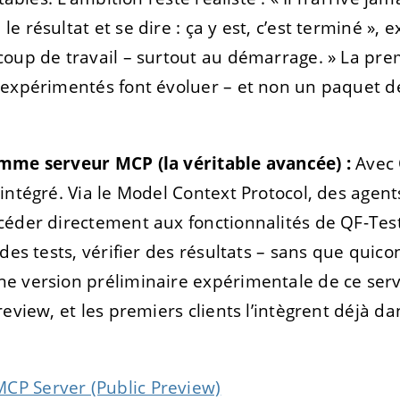
 résultat et se dire : ça y est, c’est terminé », 
oup de travail – surtout au démarrage. » La pre
expérimentés font évoluer – et non un paquet de 
mme serveur MCP (la véritable avancée) :
Avec Q
intégré. Via le Model Context Protocol, des agent
éder directement aux fonctionnalités de QF-Test
des tests, vérifier des résultats – sans que quico
e version préliminaire expérimentale de ce ser
eview, et les premiers clients l’intègrent déjà da
CP Server (Public Preview)