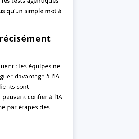
les tests agentiques
us qu’un simple mot à
précisément
uent : les équipes ne
guer davantage à l’IA
lients sont
peuvent confier à l’IA
che par étapes des