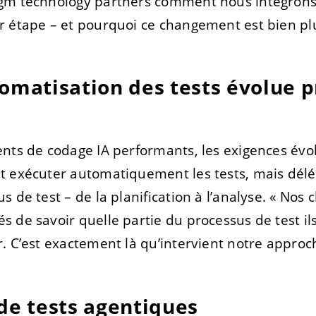
gm technology partners comment nous intégrons 
r étape – et pourquoi ce changement est bien pl
tomatisation des tests évolue 
nts de codage IA performants, les exigences évol
t exécuter automatiquement les tests, mais délé
 de test – de la planification à l’analyse. « Nos c
 de savoir quelle partie du processus de test ils 
. C’est exactement là qu’intervient notre appro
de tests agentiques