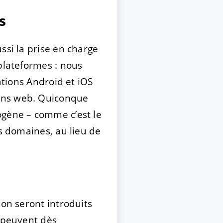
s
ssi la prise en charge
plateformes : nous
ations Android et iOS
ions web. Quiconque
ogène – comme c’est le
es domaines, au lieu de
ion seront introduits
s peuvent dès