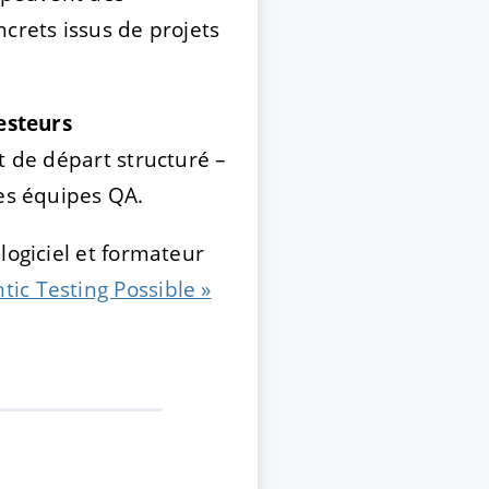
crets issus de projets
esteurs
t de départ structuré –
des équipes QA.
logiciel et formateur
ic Testing Possible »