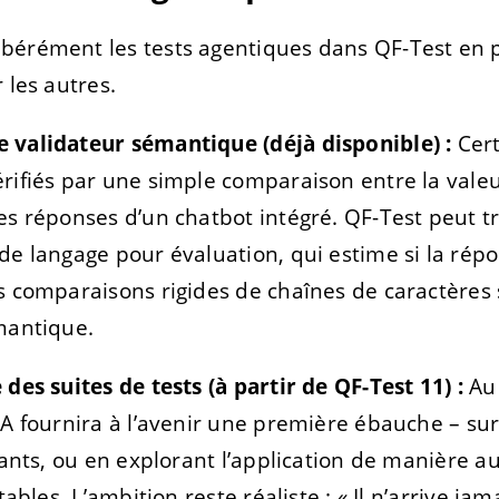
bérément les tests agentiques dans QF-Test en p
 les autres.
 validateur sémantique (déjà disponible) :
Cert
rifiés par une simple comparaison entre la valeu
es réponses d’un chatbot intégré. QF-Test peut t
de langage pour évaluation, qui estime si la répo
s comparaisons rigides de chaînes de caractères 
mantique.
des suites de tests (à partir de QF-Test 11) :
Au 
IA fournira à l’avenir une première ébauche – sur
stants, ou en explorant l’application de manière
tables. L’ambition reste réaliste : « Il n’arrive ja