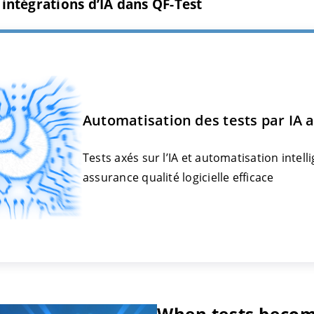
s intégrations d’IA dans QF-Test
Automatisation des tests par IA 
Tests axés sur l’IA et automatisation intel
assurance qualité logicielle efficace
When tests become