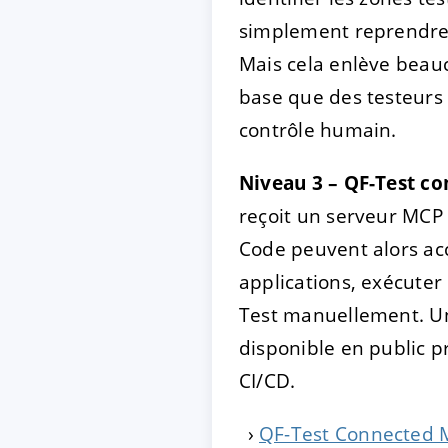
simplement reprendre le
Mais cela enlève beauc
base que des testeurs 
contrôle humain.
Niveau 3 – QF-Test co
reçoit un serveur MCP 
Code peuvent alors acc
applications, exécuter 
Test manuellement. Un
disponible en public pr
CI/CD.
QF-Test Connected M