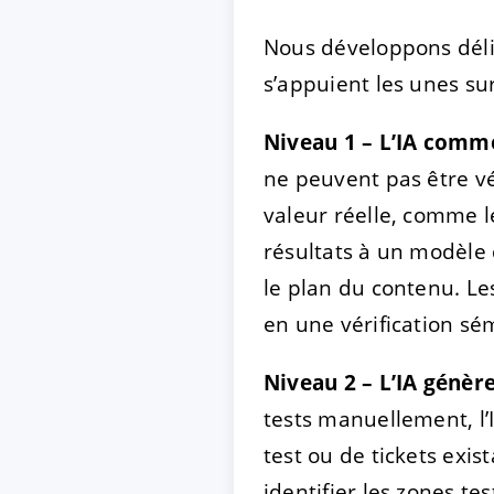
Nous développons déli
s’appuient les unes sur
Niveau 1 – L’IA comme
ne peuvent pas être vé
valeur réelle, comme l
résultats à un modèle 
le plan du contenu. Le
en une vérification sé
Niveau 2 – L’IA génère 
tests manuellement, l’
test ou de tickets exi
identifier les zones tes