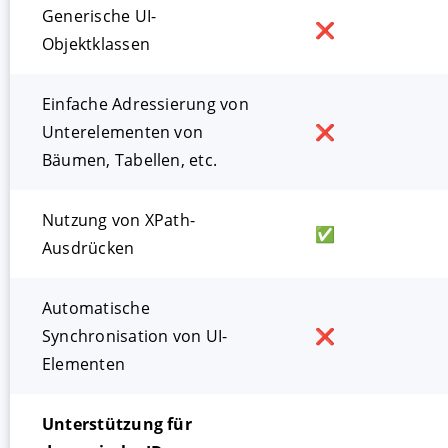
Generische UI-
❌
Objektklassen
Einfache Adressierung von
Unterelementen von
❌
Bäumen, Tabellen, etc.
Nutzung von XPath-
✅
Ausdrücken
Automatische
Synchronisation von UI-
❌
Elementen
Unterstützung für