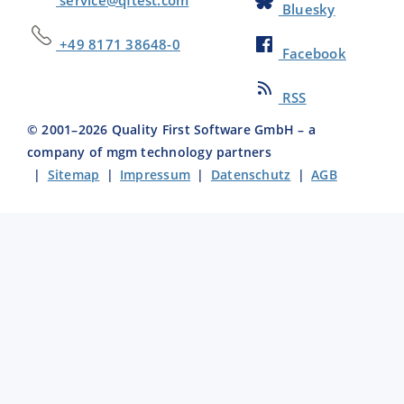
Bluesky
+49 8171 38648-0
Facebook
RSS
© 2001–
2026
Quality First Software GmbH – a
company of mgm technology partners
|
Sitemap
|
Impressum
|
Datenschutz
|
AGB