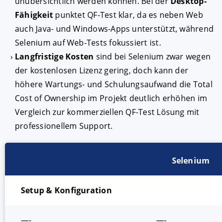
unübersichtlich werden können. Bei der
Desktop-
Fähigkeit
punktet QF-Test klar, da es neben Web
auch Java- und Windows-Apps unterstützt, während
Selenium auf Web-Tests fokussiert ist.
Langfristige Kosten
sind bei Selenium zwar wegen
der kostenlosen Lizenz gering, doch kann der
höhere Wartungs- und Schulungsaufwand die Total
Cost of Ownership im Projekt deutlich erhöhen im
Vergleich zur kommerziellen QF-Test Lösung mit
professionellem Support.
Selenium
Setup & Konfiguration
—-
—-