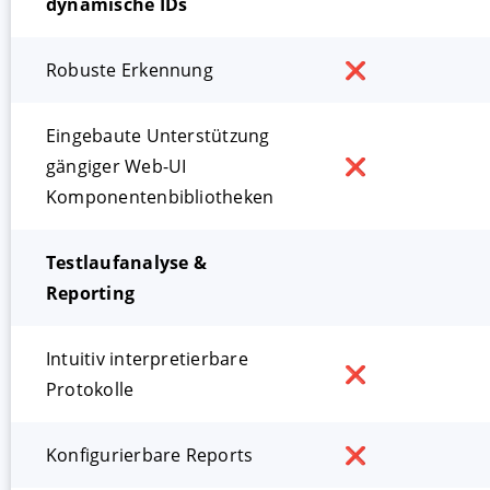
dynamische IDs
Robuste Erkennung
❌
Eingebaute Unterstützung
gängiger Web-UI
❌
Komponentenbibliotheken
Testlaufanalyse &
Reporting
Intuitiv interpretierbare
❌
Protokolle
Konfigurierbare Reports
❌