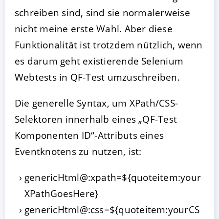
schreiben sind, sind sie normalerweise
nicht meine erste Wahl. Aber diese
Funktionalität ist trotzdem nützlich, wenn
es darum geht existierende Selenium
Webtests in QF-Test umzuschreiben.
Die generelle Syntax, um XPath/CSS-
Selektoren innerhalb eines „QF-Test
Komponenten ID“-Attributs eines
Eventknotens zu nutzen, ist:
genericHtml@:xpath=${quoteitem:your
XPathGoesHere}
genericHtml@:css=${quoteitem:yourCS