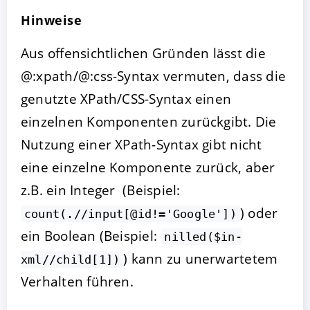
Hinweise
Aus offensichtlichen Gründen lässt die
@:xpath/@:css-Syntax vermuten, dass die
genutzte XPath/CSS-Syntax einen
einzelnen Komponenten zurückgibt. Die
Nutzung einer XPath-Syntax gibt nicht
eine einzelne Komponente zurück, aber
z.B. ein Integer (Beispiel:
) oder
count(.//input[@id!='Google'])
ein Boolean (Beispiel:
nilled($in-
) kann zu unerwartetem
xml//child[1])
Verhalten führen.