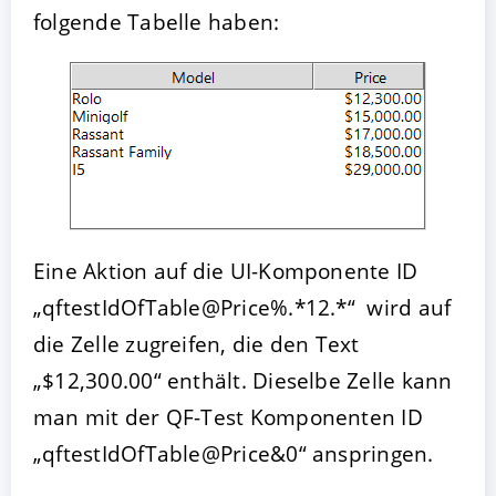
folgende Tabelle haben:
Eine Aktion auf die UI-Komponente ID
„qftestIdOfTable@Price%.*12.*“ wird auf
die Zelle zugreifen, die den Text
„$12,300.00“ enthält. Dieselbe Zelle kann
man mit der QF-Test Komponenten ID
„qftestIdOfTable@Price&0“ anspringen.