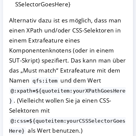
SSelectorGoesHere}
Alternativ dazu ist es möglich, dass man
einen XPath und/oder CSS-Selektoren in
einem Extrafeature eines
Komponentenknotens (oder in einem
SUT-Skript) spezifiert. Das kann man über
das „Must match“ Extrafeature mit dem
Namen
und dem Wert
qfs:item
@:xpath=${quoteitem:yourXPathGoesHere
. (Vielleicht wollen Sie ja einen CSS-
}
Selektoren mit
@:css=${quoteitem:yourCSSSelectorGoes
als Wert benutzen.)
Here}