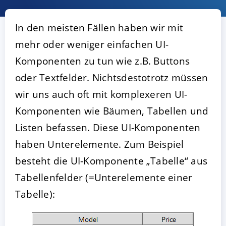
In den meisten Fällen haben wir mit
mehr oder weniger einfachen UI-
Komponenten zu tun wie z.B. Buttons
oder Textfelder. Nichtsdestotrotz müssen
wir uns auch oft mit komplexeren UI-
Komponenten wie Bäumen, Tabellen und
AKZEPTIEREN
KONFIGURIEREN
A
Listen befassen. Diese UI-Komponenten
haben Unterelemente. Zum Beispiel
Impressum
|
Datenschutz
besteht die UI-Komponente „Tabelle“ aus
Tabellenfelder (=Unterelemente einer
Tabelle):