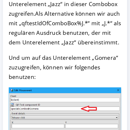
Unterelement „Jazz“ in dieser Combobox
zugreifen.Als Alternative können wir auch
mit „qftestIdOfComboBox%J.*“ mit „J.*“ als
regulären Ausdruck benutzen, der mit
dem Unterelement „Jazz“ übereinstimmt.
Und um auf das Unterelement „Gomera“
zuzugreifen, können wir folgendes
benutzen: