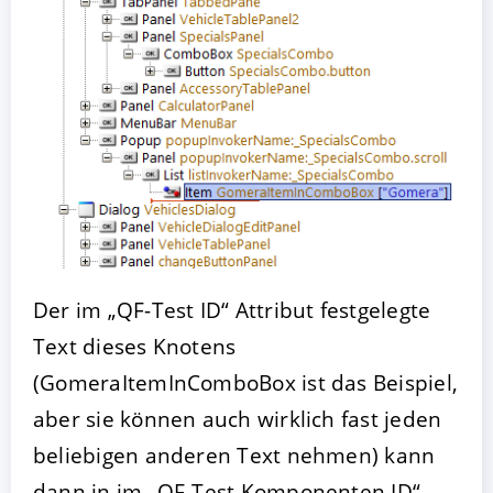
Der im „QF-Test ID“ Attribut festgelegte
Text dieses Knotens
(GomeraItemInComboBox ist das Beispiel,
aber sie können auch wirklich fast jeden
beliebigen anderen Text nehmen) kann
dann in im „QF-Test Komponenten ID“