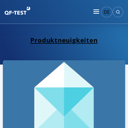
DE
Produktneuigkeiten