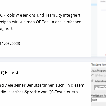
CI-Tools wie Jenkins und TeamCity integriert
zeigen wir, wie man QF-Test in drei einfachen
tegriert
11. 05. 2023
 QF-Test
und viele seiner Benutzer:innen auch. In diesem
ie die Interface-Sprache von QF-Test steuern.