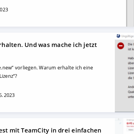
2023
halten. Und was mache ich jetzt
se.new“ vorliegen. Warum erhalte ich eine
Lizenz“?
6. 2023
est mit TeamCity in drei einfachen