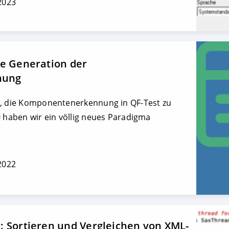
 2023
te Generation der
nung
n, die Komponentenerkennung in QF-Test zu
0 haben wir ein völlig neues Paradigma
 2022
: Sortieren und Vergleichen von XML-