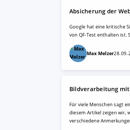
Absicherung der Web
Google hat eine kritische S
von QF-Test enthalten ist. 
Max Melzer
28. 09.
Bildverarbeitung mit
Für viele Menschen sagt ei
diesem Artikel zeigen wir,
verschiedene Anmerkunge