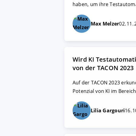
haben, um ihre Testautom
Max Melzer
02. 11.
Wird KI Testautomati
von der TACON 2023
Auf der TACON 2023 erkund
Potenzial von KI im Bereic
Lilia Gargouri
16. 1