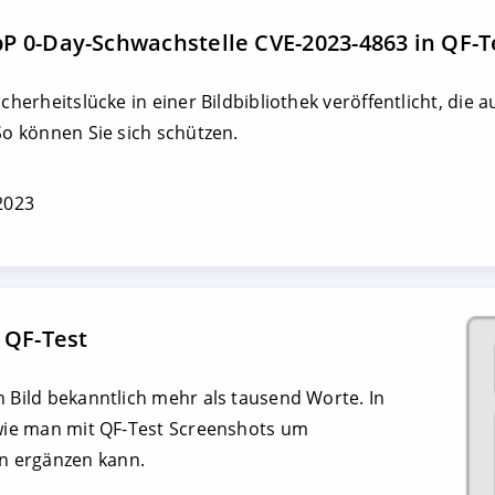
P 0-Day-Schwachstelle CVE-2023-4863 in QF-T
icherheitslücke in einer Bildbibliothek veröffentlicht, die 
So können Sie sich schützen.
 2023
 QF-Test
n Bild bekanntlich mehr als tausend Worte. In
 wie man mit QF-Test Screenshots um
n ergänzen kann.