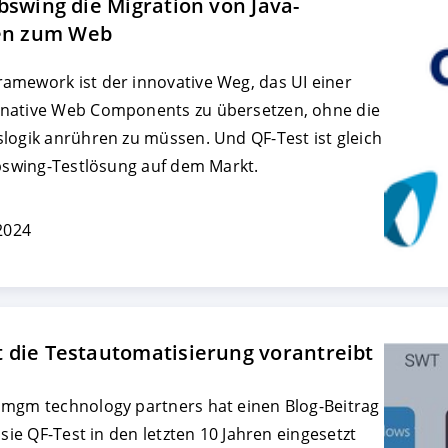
bswing die Migration von Java-
en zum Web
FIGURIEREN
ABLEHNEN
amework ist der innovative Weg, das UI einer
 native Web Components zu übersetzen, ohne die
logik anrühren zu müssen. Und QF-Test ist gleich
ebswing-Testlösung auf dem Markt.
 2024
 die Testautomatisierung vorantreibt
 mgm technology partners hat einen Blog-Beitrag
 sie QF-Test in den letzten 10 Jahren eingesetzt