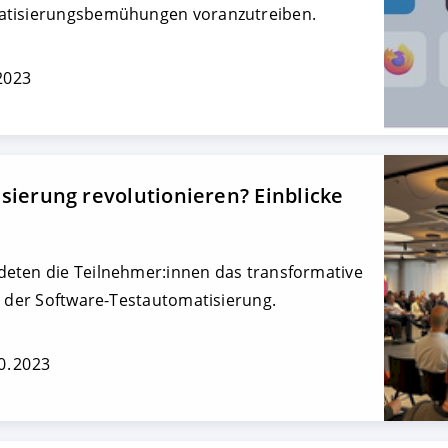
atisierungsbemühungen voranzutreiben.
 2023
sierung revolutionieren? Einblicke
eten die Teilnehmer:innen das transformative
h der Software-Testautomatisierung.
0. 2023