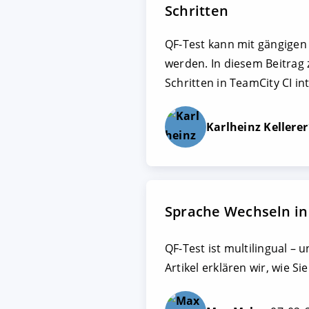
Schritten
QF-Test kann mit gängigen 
werden. In diesem Beitrag 
Schritten in TeamCity CI in
Karlheinz Kellerer
Sprache Wechseln in
QF-Test ist multilingual – 
Artikel erklären wir, wie S