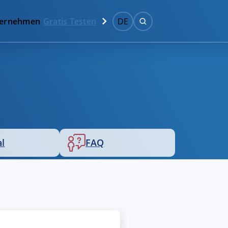
ernehmen
Gratis Testen
DE
al
FAQ