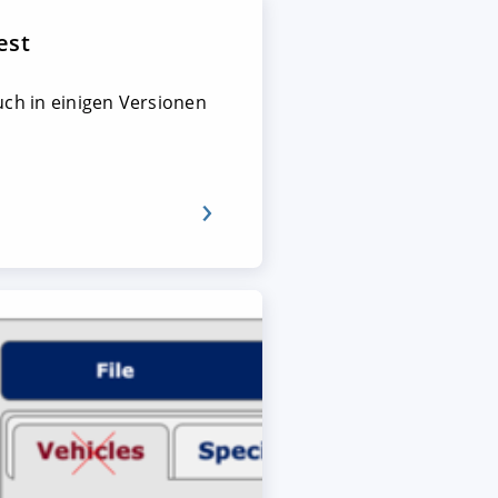
est
auch in einigen Versionen