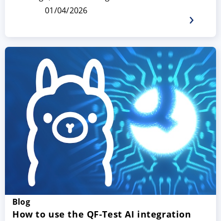
01/04/2026
Blog
How to use the QF-Test AI integration