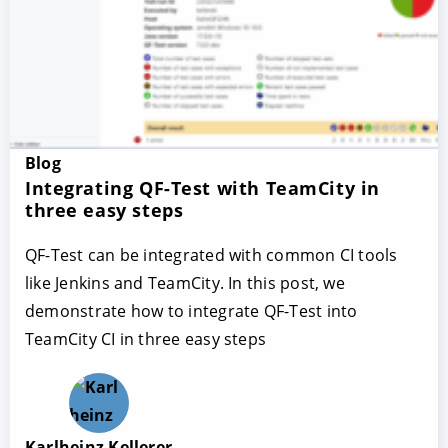
Blog
Integrating QF-Test with TeamCity in
three easy steps
QF-Test can be integrated with common CI tools
like Jenkins and TeamCity. In this post, we
demonstrate how to integrate QF-Test into
TeamCity CI in three easy steps
Karlheinz Kellerer