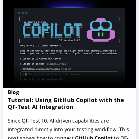
Blog
Tutorial: Using GitHub Copilot with the
QF-Test AI Integration
Since QF-Test 10, AI-driven capabilities are
integrated directly into your testing workflow. This
post shows how to connect
GitHub Copilot
to QF-