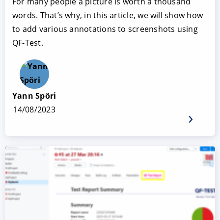
For many people a picture is worth a thousand
words. That’s why, in this article, we will show how
to add various annotations to screenshots using
QF-Test.
Yann Spöri
14/08/2023